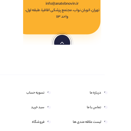
info@anatebnovin.ir
تهران، اتوبان نواب، مجتمع پزشکی اقاقیا، طبقه اول،
واحد ۱۱۳
درباره ما
تسویه حساب
تماس با ما
سبد خرید
لیست علاقه مندی ها
فروشگاه