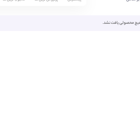
یچ محصولی یافت نشد.