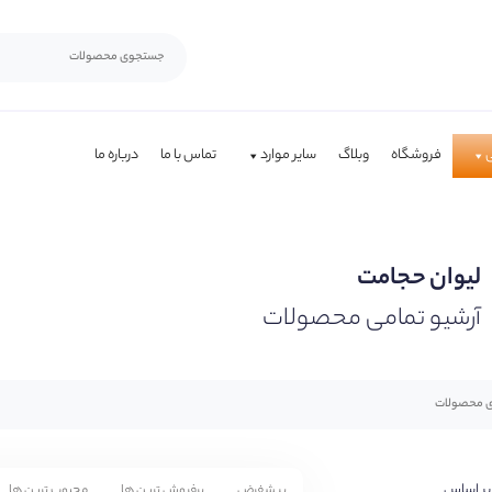
فروشگاه
وبلاگ
سایر موارد
تماس با ما
درباره ما
لیوان حجامت
آرشیو تمامی محصولات
بر اساس
پیشفرض
پرفروش ترین ها
محبوب ترین ها