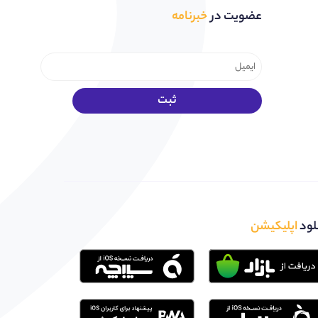
عضویت در
خبرنامه
لود
اپلیکیشن