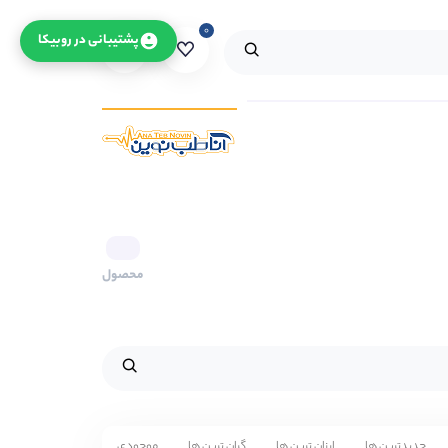
۰
۰
پشتیبانی در روبیکا
محصول
جدیدترین ها
ارزان ترین ها
گران ترین ها
موجودی