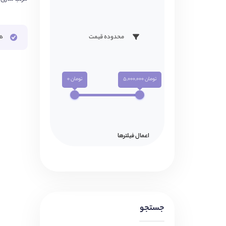
ه
محدوده قیمت
تومان 5,000,000
تومان 0
اعمال فیلتر‌ها
جستجو