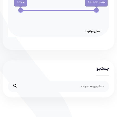
تومان 5,000,000
تومان 0
اعمال فیلتر‌ها
جستجو