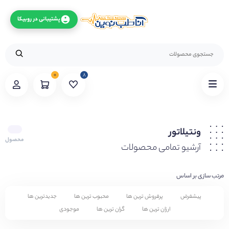
پشتیبانی در روبیکا
۰
۸
ونتیلاتور
محصول
آرشیو تمامی محصولات
مرتب سازی بر اساس
پیشفرض
پرفروش ترین ها
محبوب ترین ها
جدیدترین ها
ارزان ترین ها
گران ترین ها
موجودی