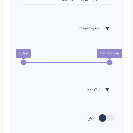
محدوده قیمت
تومان 5,000,000
تومان 0
فیلتر جدید
حراج