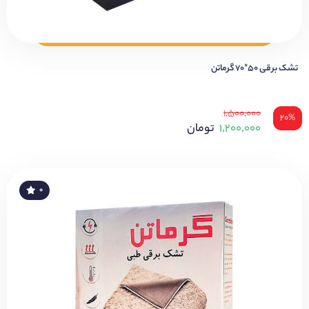
تشک برقی ۵۰*۷۰ گرماتن
۱,۵۰۰,۰۰۰
۲۰%
۱,۲۰۰,۰۰۰
تومان
۰