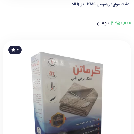
تشک مواج کی ام سی KMC مدل MH1
۲,۲۵۰,۰۰۰
تومان
۰