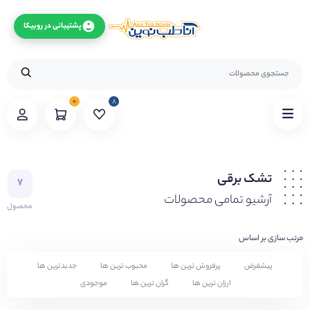
پشتیبانی در روبیکا
۰
۸
تشک برقی
۷
آرشیو تمامی محصولات
محصول
مرتب سازی بر اساس
پیشفرض
پرفروش ترین ها
محبوب ترین ها
جدیدترین ها
ارزان ترین ها
گران ترین ها
موجودی