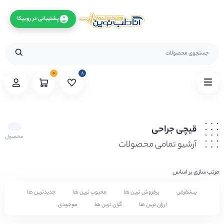
پشتیبانی در روبیکا
۰
۸
قیچی جراحی
محصول
آرشیو تمامی محصولات
مرتب سازی بر اساس
پیشفرض
پرفروش ترین ها
محبوب ترین ها
جدیدترین ها
ارزان ترین ها
گران ترین ها
موجودی