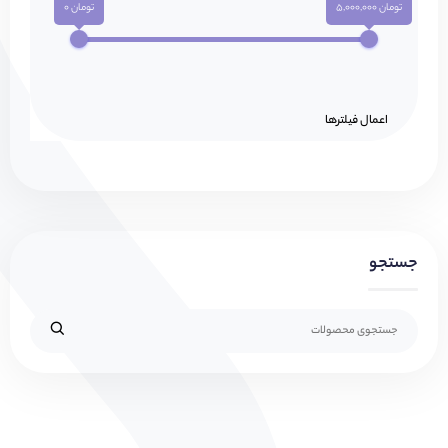
تومان 5,000,000
تومان 0
اعمال فیلتر‌ها
جستجو