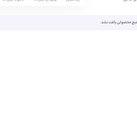
یچ محصولی یافت نشد.