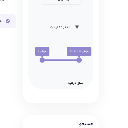
ه
محدوده قیمت
تومان 5,000,000
تومان 0
اعمال فیلتر‌ها
جستجو