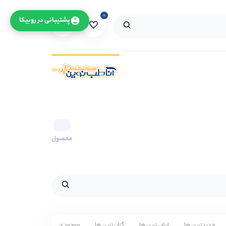
۰
۰
پشتیبانی در روبیکا
محصول
جدیدترین ها
ارزان ترین ها
گران ترین ها
موجودی