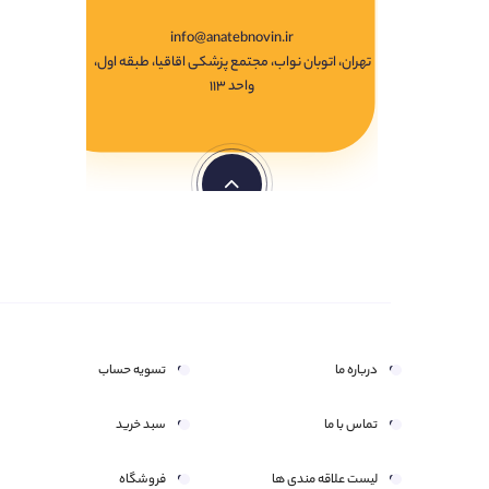
info@anatebnovin.ir
تهران، اتوبان نواب، مجتمع پزشکی اقاقیا، طبقه اول،
واحد ۱۱۳
درباره ما
تسویه حساب
تماس با ما
سبد خرید
لیست علاقه مندی ها
فروشگاه