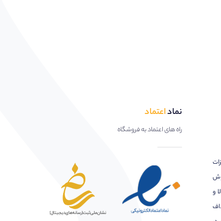
نماد
اعتماد
راه های اعتماد به فروشگاه
زات
وش
ا و
اف