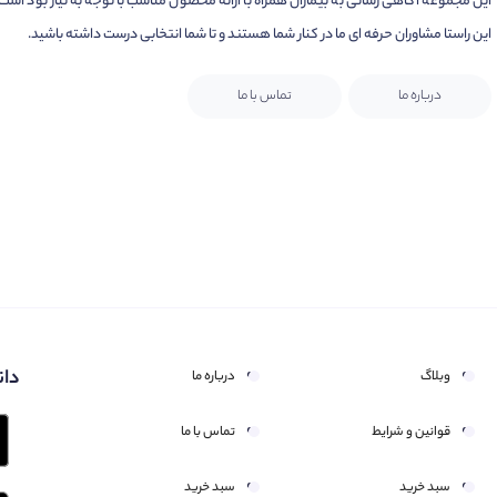
این مجموعه آگاهی رسانی به بیماران همراه با ارائه محصول مناسب با توجه به نیاز بود است.
این راستا مشاوران حرفه ای ما در کنار شما هستند و تا شما انتخابی درست داشته باشید.
درباره ما
تماس با ما
دان
وبلاگ
درباره ما
قوانین و شرایط
تماس با ما
سبد خرید
سبد خرید