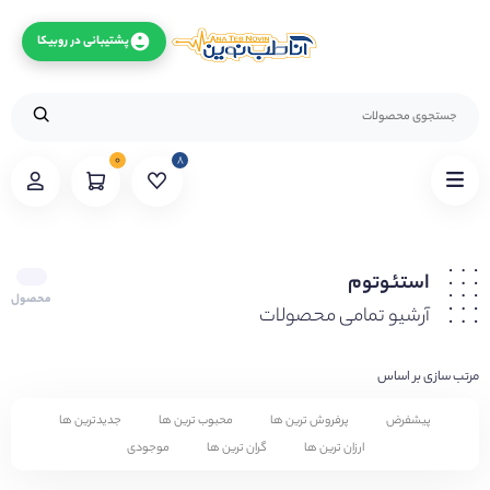
پشتیبانی در روبیکا
۰
۸
استئوتوم
محصول
آرشیو تمامی محصولات
مرتب سازی بر اساس
پیشفرض
پرفروش ترین ها
محبوب ترین ها
جدیدترین ها
ارزان ترین ها
گران ترین ها
موجودی