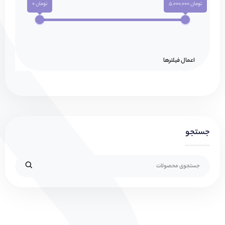
تومان 5,000,000
تومان 0
اعمال فیلتر‌ها
جستجو