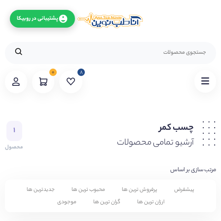
پشتیبانی در روبیکا
۰
۸
چسب کمر
۱
آرشیو تمامی محصولات
محصول
مرتب سازی بر اساس
پیشفرض
پرفروش ترین ها
محبوب ترین ها
جدیدترین ها
ارزان ترین ها
گران ترین ها
موجودی