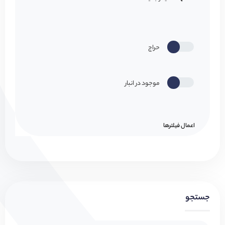
حراج
موجود در انبار
اعمال فیلتر‌ها
جستجو