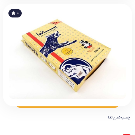
۰
چسب کمر پاندا