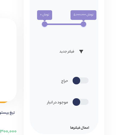
تومان 5,000,000
تومان 0
فیلتر جدید
حراج
موجود در انبار
تیغ بیستوری 15 E
اعمال فیلتر‌ها
۳۰۰,۰۰۰