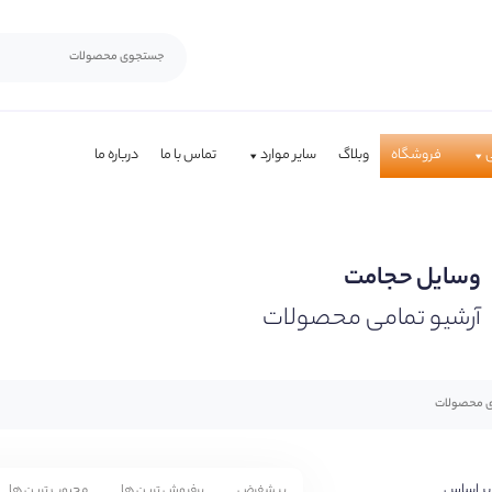
فروشگاه
وبلاگ
سایر موارد
تماس با ما
درباره ما
وسایل حجامت
آرشیو تمامی محصولات
بر اساس
پیشفرض
پرفروش ترین ها
محبوب ترین ها