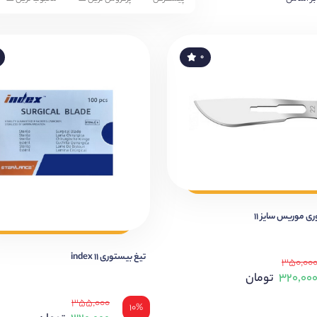
۰
ی موریس سایز ۱۱
تیغ بیستوری 11 index
۳۵۰,۰۰
۳۲۰,۰۰
تومان
۳۵۵,۰۰۰
۱۰%