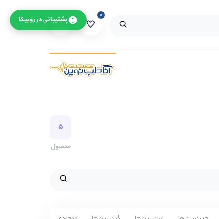
۰
۰
پشتیبانی در روبیکا
۵
محصول
جدیدترین ها
ارزان ترین ها
گران ترین ها
موجودی