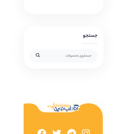
جستجو