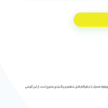
چست‌پیس دوطرفه متحرک با دیافراگم قابل تنظیم و رنگ‌بندی متنوع است. از این گوشی