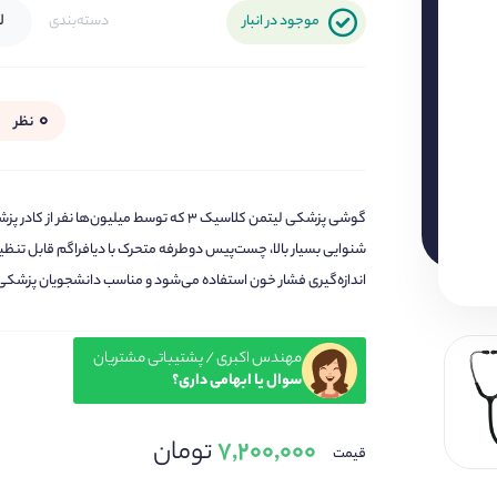
ل
موجود در انبار
دسته‌بندی
۰
نظر
گوشی پزشکی لیتمن کلاسیک ۳ که توسط میلیون‌
شنوایی بسیار بالا، چست‌پیس دوطرفه متحرک با دیافراگم قابل تنظی
اندازه‌گیری فشار خون استفاده می‌شود و مناسب دانشجویان پزشکی
مهندس اکبری / پشتیباتی مشتریان
سوال یا ابهامی داری؟
۷,۲۰۰,۰۰۰
تومان
قیمت