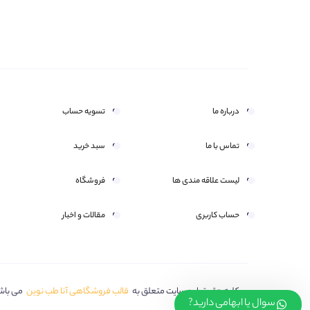
درباره ما
تسویه حساب
تماس با ما
سبد خرید
هر سوال یا ابهامی دارید بپرسید
لیست علاقه مندی ها
فروشگاه
حساب کاربری
مقالات و اخبار
سلام امیدوارم عالی باشید?
کلیه حقوق این سایت متعلق به
قالب فروشگاهی آنا طب نوین
می باش
سوال یا ابهامی دارید?