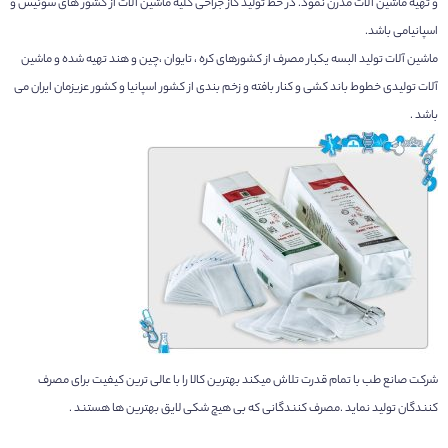
و تهیه ماشین آلات مدرن نمود. در خط تولید گاز جراحی کلیه ماشین آلات از کشور های سوئیس و
اسپانیامی باشد.
ماشین آلات تولید البسه یکبار مصرف از کشورهای کره ، تایوان ،چین و هند تهیه شده و ماشین
آلات تولیدی خطوط باند کشی و کنار بافته و زخم بندی از کشور اسپانیا و کشور عزیزمان ایران می
باشد .
شرکت صانع طب با تمام قدرت تلاش میکند بهترین کالا را با عالی ترین کیفیت برای مصرف
کنندگان تولید نماید .مصرف کنندگانی که بی هیچ شکی لایق بهترین ها هستند .