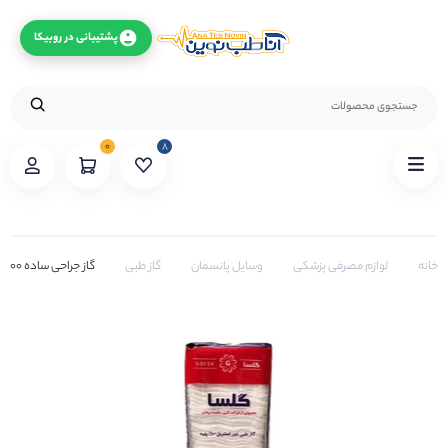
پشتیبانی در روبیکا
۰
۸
خانه
لوازم مصرفی پزشکی
وسایل پانسمان
گاز طبی
گاز جراحی ساده ۵۰۰ گرمی مدل گلسا