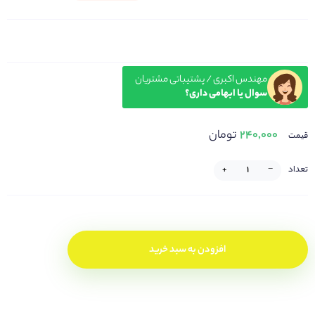
مهندس اکبری / پشتیباتی مشتریان
سوال یا ابهامی داری؟
۲۴۰,۰۰۰
تومان
قیمت
تعداد
−
+
افزودن به سبد خرید