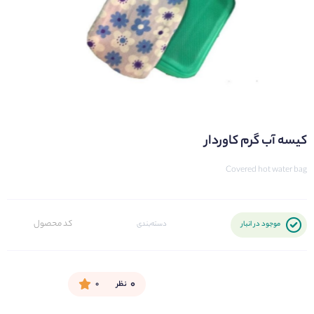
کیسه آب گرم کاوردار
Covered hot water bag
کد محصول
موجود در انبار
دسته‌بندی
۰
نظر
۰