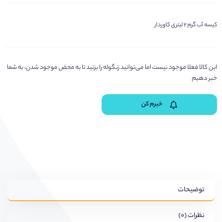
کیسه آب گرم ۲ لیتری کاوردار
این کالا فعلا موجود نیست اما می‌توانید زنگوله را بزنید تا به محض موجود شدن، به شما
خبر دهیم
خبرم کن
توضیحات
نظرات (۰)