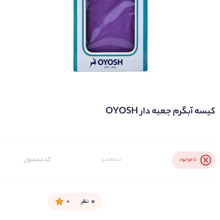
کیسه آبگرم جعبه دار OYOSH
کد محصول
نا موجود
دسته‌بندی
۰
نظر
۰