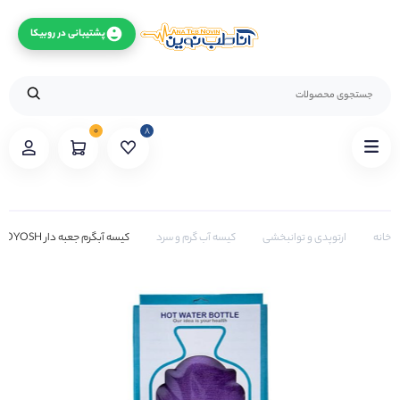
پشتیبانی در روبیکا
۰
۸
خانه
ارتوپدی و توانبخشی
کیسه آب گرم و سرد
کیسه آبگرم جعبه دار OYOSH