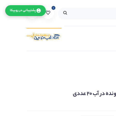
۰
۰
پشتیبانی در روبیکا
 آب ۲۰ عددی