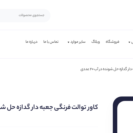
فروشگاه
وبلاگ
سایر موارد
تماس با ما
درباره ما
 گدازه حل شونده در آب ۲۰ عددی
کاور توالت فرنگی جعبه دار گدازه حل شونده در