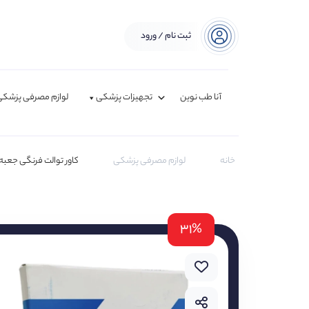
ثبت نام / ورود
آنا طب نوین
تجهیزات پزشکی
لوازم مصرفی پزشکی
خانه
لوازم مصرفی پزشکی
کاور توالت فرنگی جعبه دار
۳۱%