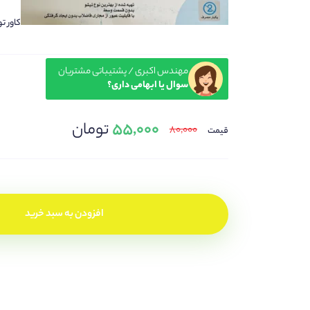
کاور ت
مهندس اکبری / پشتیباتی مشتریان
سوال یا ابهامی داری؟
۵۵,۰۰۰
تومان
۸۰,۰۰۰
قیمت
افزودن به سبد خرید