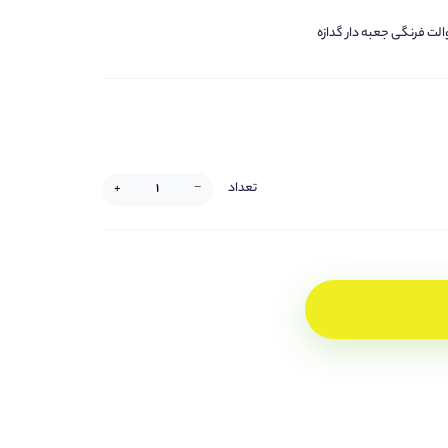
والت فرنگی جعبه دار گدازه
تعداد
+
−