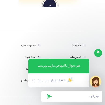
درباره ما
تسویه حساب
تماس با ما
سبد خرید
هر سوال یا ابهامی دارید بپرسید
لیست علاقه مندی ها
فروشگاه
سلام امیدوارم عالی باشید?
حساب کاربری
مقالات و اخبار