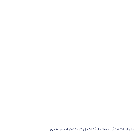
کاور توالت فرنگی جعبه دار گدازه حل شونده در آب ۲۰ عددی