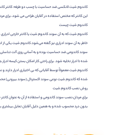
کاندوم شیت لاتکسی ضد حساسیت با چسب دو طرفه: کاتتر کاندوم 
این کاتتر که مختص استفاده در آقایان طراحی می شود، برای مرد
کاندوم شیت چیست
کاندوم شیت که به آن سوند کاندوم شیت یا کاتتر خارجی ادراری نیز
خاطر به آن سوند ادراری نیز گفته می‌شود.کاندوم شیت یکی از ا
سوند کاندومی ضد حساسیت بوده و به آسانی روی آلت تناسلی ن
شده تا ادرار تخلیه شود. برای راحتی کار امکان بستن کیسه ادرار 
کاندوم شیت معمولاً توسط آقایانی که بی اختیاری ادرار دارند و
شده که کاندوم شیت نوعی سوند اکسترنال (سوند بیرونی) مح
روش نصب کاندوم شیت
برای مردان،نصب سوند کاندومی و استفاده از آن به عنوان کاتتر
بدون درد محسوب شده و به همین دلیل آقایان تمایل بیشتری برا