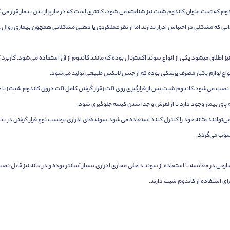
که تحت عنوان کاندوم شیت نیز شناخته می شود، کاتتری است که در خارج از بدن بیمار قرار می گ
انی که مشکلی در احتباس ادرار ندارند اما از نظر عملکردی یا ذهنی مشکلاتی همچون بیماری زوال
 اطلاق میشود یکی از انواع سوند اکسترنال بوده که مانند کاندوم از آن استفاده می‌شود. کاربرد کان
نواع لوازم یکبار مصرف پزشکی بوده که از جنس لاتکس طبیعی تولید می‌شود.
صب می‌شود.کاندوم شیت پس از قرارگیری روی آلت (قرار گرفتن کامل آلت درون کاندوم شیت) با
به پای بیمار وجود دارد تا از لغزش و جدا شدن کیسه جلوگیری شود.
 نمی‌توانند مثانه خود را کنترل کنند استفاده می‌شود.سوندهای ادراری برحسب نوع قرار گرفتن در 
سوب می‌گردد.
 خارجی در مقایسه با استفاده از سوند داخلی مجاری ادراری بسیار آسانتر بوده و در خانه نیز قا
ی استفاده از کاندوم شیت دارند.