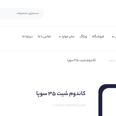
فروشگاه
وبلاگ
سایر موارد
تماس با ما
درباره ما
 شیت
کاندوم شیت ۳۵ سوپا
کاندوم شیت ۳۵ سوپا
Condom sheet 35 supa