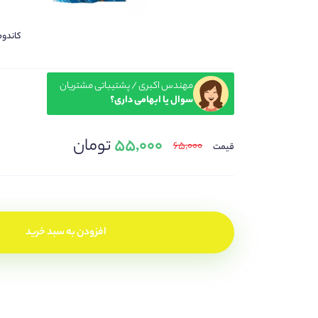
کاندوم شی
مهندس اکبری / پشتیباتی مشتریان
سوال یا ابهامی داری؟
۵۵,۰۰۰
تومان
۶۵,۰۰۰
قیمت
افزودن به سبد خرید