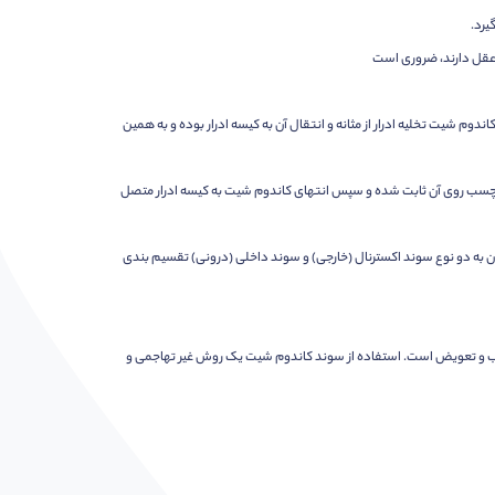
یرد.
 عقل دارند، ضروری است
دوم شیت تخلیه ادرار از مثانه و انتقال آن به کیسه ادرار بوده و به همین
 چسب روی آن ثابت شده و سپس انتهای کاندوم شیت به کیسه ادرار متصل
بدن به دو نوع سوند اکسترنال (خارجی) و سوند داخلی (درونی) تقسیم بندی
بل نصب و تعویض است. استفاده از سوند کاندوم شیت یک روش غیر تهاجمی و