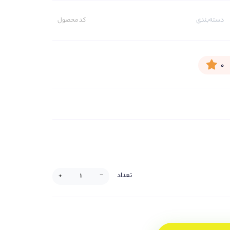
دسته‌بندی
کد محصول
۰
تعداد
+
−