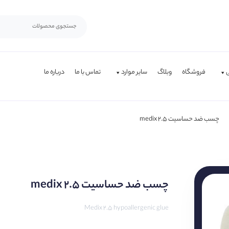
فروشگاه
وبلاگ
سایر موارد
تماس با ما
درباره ما
چسب ضد حساسیت 2.5 medix
چسب ضد حساسیت 2.5 medix
Medix 2.5 hypoallergenic glue