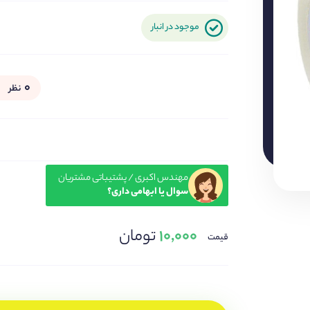
موجود در انبار
۰
نظر
مهندس اکبری / پشتیباتی مشتریان
سوال یا ابهامی داری؟
۱۰,۰۰۰
تومان
قیمت