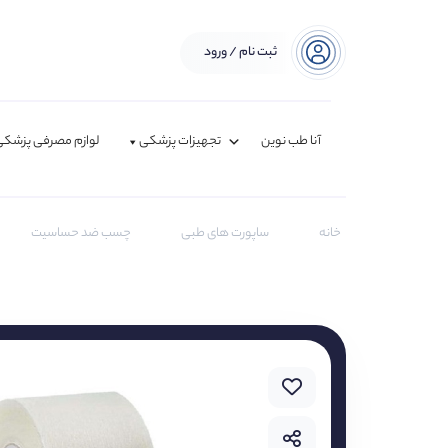
ثبت نام / ورود
آنا طب نوین
تجهیزات پزشکی
لوازم مصرفی پزشکی
خانه
ساپورت های طبی
چسب ضد حساسیت