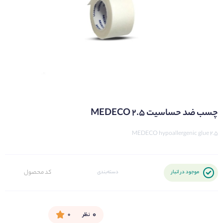
چسب ضد حساسیت 2.5 MEDECO
2.5 MEDECO hypoallergenic glue
کد محصول
موجود در انبار
دسته‌بندی
۰
نظر
۰