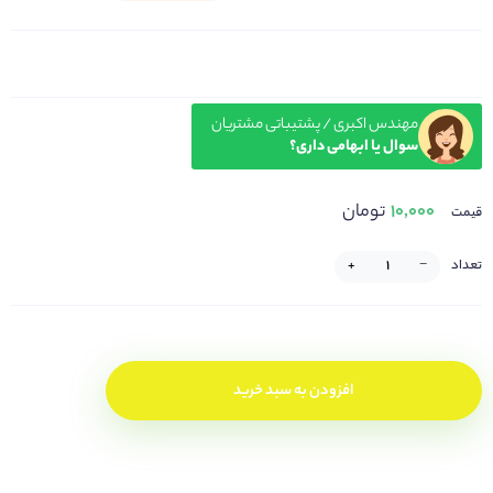
مهندس اکبری / پشتیباتی مشتریان
سوال یا ابهامی داری؟
۱۰,۰۰۰
تومان
قیمت
تعداد
−
+
افزودن به سبد خرید