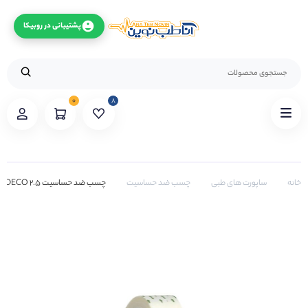
پشتیبانی در روبیکا
۰
۸
خانه
ساپورت های طبی
چسب ضد حساسیت
چسب ضد حساسیت 2.5 MEDECO