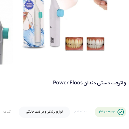
واترجت دستی دندان Power Floos
کد محص
لوازم پزشکی و مراقبت خانگی
موجود در انبار
دسته‌بندی