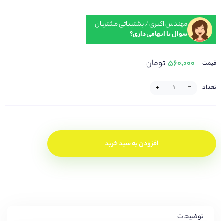
مهندس اکبری / پشتیباتی مشتریان
سوال یا ابهامی داری؟
۵۶۰,۰۰۰
تومان
قیمت
تعداد
−
+
افزودن به سبد خرید
توضیحات