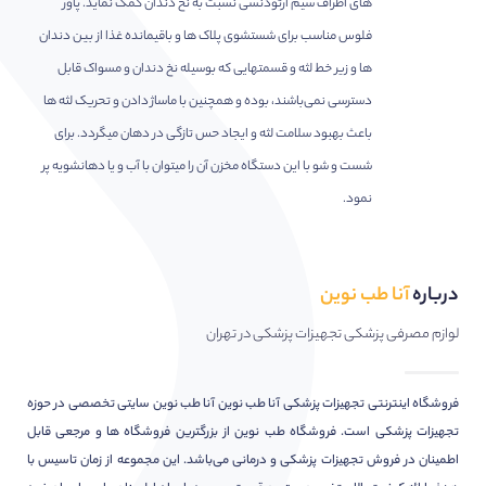
های اطراف سیم ارتودنسی نسبت به نخ دندان کمک نماید. پاور
فلوس مناسب برای شستشوی پلاک ها و باقیمانده غذا از بین دندان
ها و زیر خط لثه و قسمتهایی که بوسیله نخ دندان و مسواک قابل
دسترسی نمی‌باشند، بوده و همچنین با ماساژ دادن و تحریک لثه ها
باعث بهبود سلامت لثه و ایجاد حس تازگی در دهان میگردد. برای
شست و شو با این دستگاه مخزن آن را میتوان با آب و یا دهانشویه پر
نمود.
درباره
آنا طب نوین
لوازم مصرفی پزشکی تجهیزات پزشکی در تهران
فروشگاه اینترنتی تجهیزات پزشکی آنا طب نوین آنا طب نوین سایتی تخصصی در حوزه
تجهیزات پزشکی است. فروشگاه طب نوین از بزرگترین فروشگاه ها و مرجعی قابل
اطمینان در فروش تجهیزات پزشکی و درمانی می‌باشد. این مجموعه از زمان تاسیس با