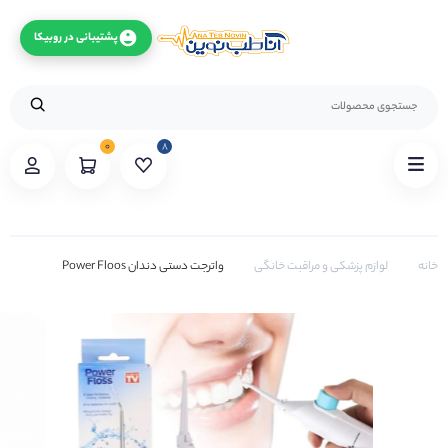
پشتیبانی در روبیکا
۰
۸
خانه
لوازم پزشکی و مراقبت خانگی
واترجت دستی دندان Power Floos