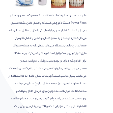
واترجت دستی دندان Power Floosدستگاه تمیز کننده جرم دندان
Power Floss دستگاه کوچکی است که با فشار دادن دگمه فشاری
روی آن، آب را با فشار از انتهای لوله باریکی که آن را مقابل دندان نگه
می‌دارند،خارج میکند و به سطح دندان و دهان با فشار بالا پمپاژ
مینماید. با چرخاندن دستگاه می‌توان نقاطی که به وسیله مسواک
قابل تمیز کردن نیست را نیز شستشو داد و تمیز کرد. این دستگاه
برای افرادی که دارای اورتودونسی، روکش، ایمپلنت، دندان
مصنوعی و یا پروتزهای اورتودنسی می‌باشند و یا نخ کشیدن را سخت
می‌دانند بسیار مناسب است. آزمایشات نشان داده اند که استفاده از
دستگاه پاور فلوس تا ۵۰ درصد موفق تر از نخ دندان می‌تواند در
سلامت لثه ها موثر باشد. همچنین برای افرادی که از ایمپلنت و
ارتودنسی استفاده می‌کنند پاور فلوس می‌تواند تا دو برابر سلامت
لثه اطراف ایمپلنت را افزایش داده و تا ۳ برابر به از بین بردن پلاک