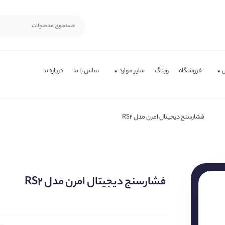
فروشگاه
وبلاگ
سایر موارد
تماس با ما
درباره ما
فشارسنج دیجیتال امرن مدل RS2
فشارسنج دیجیتال امرن مدل RS2