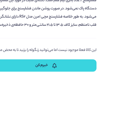
فشارسنج 2 عدد باتری نیم قلم است. نکته‌ی مثبت در مورد این 
دستگاه پاک نمی‌شود. در صورت روشن ماندن فشارسنج برای جلوگیری 
می‌شود. به طور خلاصه
قلب نامنظم، سایز کاف 13.5 تا 21.5 سانتی‌متر و 30 حافظه‌ی ذخیره‌سازی است.
این کالا فعلا موجود نیست اما می‌توانید زنگوله را بزنید تا به مح
خبرم کن