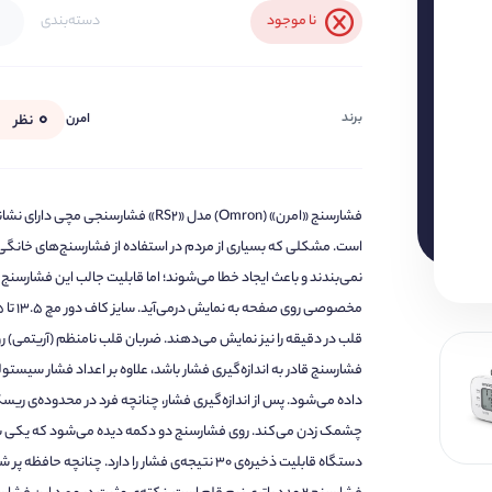
نا موجود
دسته‌بندی
۰
برند
امرن
نظر
فشارسنج «امرن» (Omron) مدل «RS2» فشا
است. مشکلی که بسیاری از مردم در استفاده از فشارسنج‌های خانگی دار
نمی‌بندند و باعث ایجاد خطا می‌شوند؛ اما قابلیت جالب این فشارسن
قلب در دقیقه را نیز نمایش می‌دهند. ضربان قلب نامنظم (آریتمی) روی 
فشارسنج قادر به اندازه‌گیری فشار باشد، علاوه بر اعداد فشار سی
داده می‌شود. پس از اندازه‌گیری فشار، چنانچه فرد در محدوده‌ی ریس
چشمک زدن می‌کند. روی فشارسنج دو دکمه دیده می‌شود که یکی ب
دستگاه قابلیت ذخیره‌ی 30 نتیجه‌ی فشار را دارد. 