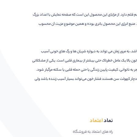
گر درست بسته شدن کاف است. علاوه بر این، این محصول دارای نشانگر فشار خون خارج از محدوده نرمال بوده و 2 عدد باتری نیم قلم دارد. از مزایای این محصول این است که صفحه نمایش با اعداد بزرگ
به راحتی اعداد فشارسنج را بخوانید. منبع انرژی این محصول باتری بوده و همین موضوع مزیت آن محسوب
اشد، به مرور زمان می تواند به دیواره شریان ها و رگ های خونی آسیب
ن بالا یک عامل خطرناک حتی بیشتر از بیماری قلبی است. یکی از مشکلاتی
ر به ناتوانی، کیفیت پایین زندگی یا حتی حمله قلبی یا سکته مرگبار شود.
ه دچار کهولت سن هستند فشار خون می‌تواند بسیار آسیب زننده باشد ولی
نماد
اعتماد
راه های اعتماد به فروشگاه