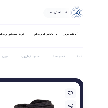
ثبت نام / ورود
آنا طب نوین
تجهیزات پزشکی
لوازم مصرفی پزشکی
خانه
فشار سنج
فشارسنج بازویی
امرون