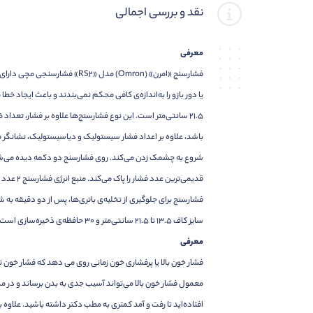
نقد و بررسی اجمالی
معرفی
فشارسنج «امرن» (Omron) مدل
21.5 سانتی‌متر است. این نوع فشارسنج‌ها علاوه بر فشار، تعدا
باشد، علاوه بر اعداد فشار سیستولیک و دیاسیستولیک، نشانگر 
قدیمی‌ت
سایز کاف 13.5 تا 21.5 سانتی‌متر و 30 حافظه‌ی ذخیره‌سازی است.
معرفی
فشار خون بالا یا پرفشاری خون زمانی روی می دهد که فشار خون تا
معمول فشار خون بالا می‌تواند آسیب جدی به بدن برساند و در م
افتاده‌اید تا رفت‌ و آمد کمتری به مطب دکتر داشته باشید. علاو