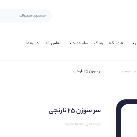
فروشگاه
وبلاگ
سایر موارد
تماس با ما
درباره ما
 و سرسوزن
سر سوزن ۲۵ نارنجی
سر سوزن ۲۵ نارنجی
eedle head 25 orange