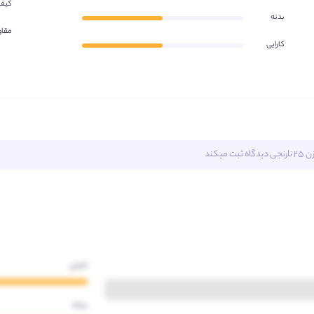
کیف
بدنه
مقا
کارایی
رنجی
دیدگاه ثبت میکند
جنس
بدنه