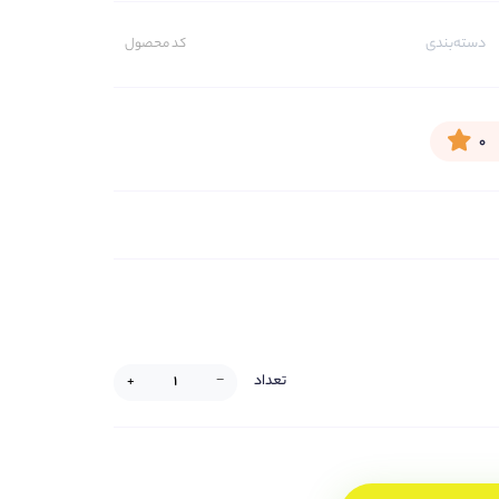
دسته‌بندی
کد محصول
۰
تعداد
+
−