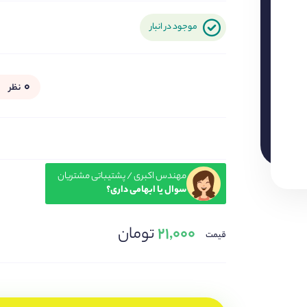
موجود در انبار
۰
نظر
مهندس اکبری / پشتیباتی مشتریان
سوال یا ابهامی داری؟
۲۱,۰۰۰
تومان
قیمت