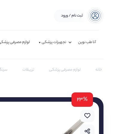
ثبت نام / ورود
آنا طب نوین
تجهیزات پزشکی
لوازم مصرفی پزشکی
خانه
لوازم مصرفی پزشکی
تزریقات
سرنگ
۲۳%