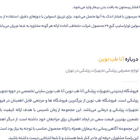
شار پیستون به بافت بدن بیمار وارد می‌شود.
 سرسوزن با فشار اندک به آنها متصل می‌شود. برای تزریق انسولین با دوزهای دقیق، استفاده از
هر گونه مشاوره به شما عزیزان می‌باشد.
درباره
آنا طب نوین
لوازم مصرفی پزشکی تجهیزات پزشکی در تهران
فروشگاه اینترنتی تجهیزات پزشکی آنا طب نوین آنا طب نوین سایتی تخصصی در حوزه تجهی
پزشکی است. فروشگاه طب نوین از بزرگترین فروشگاه ها و مرجعی قابل اطمینان در فر
تجهیزات پزشکی و درمانی می‌باشد. این مجموعه از زمان تاسیس با هدف ارائه کیفیت بال
تضمین بهترین قیمت سعی در ایجاد اطمینان برای مراجعان خود داشته است. از دیگر اهد
این مجموعه آگاهی رسانی به بیماران همراه با ارائه محصول مناسب با توجه به نیاز بود است.
این راستا مشاوران حرفه ای ما در کنار شما هستند و تا شما انتخابی درست داشته باشید.