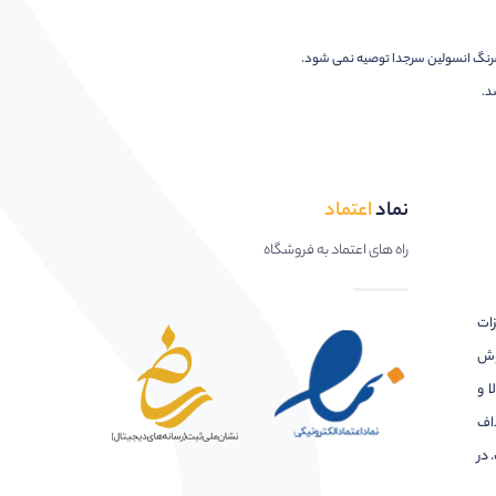
 سرنگ انسولین سرجدا توصیه نمی شود.
نماد
اعتماد
راه های اعتماد به فروشگاه
زات
وش
ا و
اف
 در