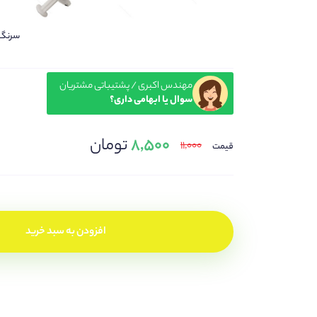
سرنگ ا
مهندس اکبری / پشتیباتی مشتریان
سوال یا ابهامی داری؟
۸,۵۰۰
تومان
۱۱,۰۰۰
قیمت
افزودن به سبد خرید