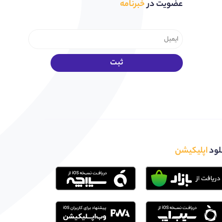
عضویت در
خبرنامه
لود
اپلیکیشن