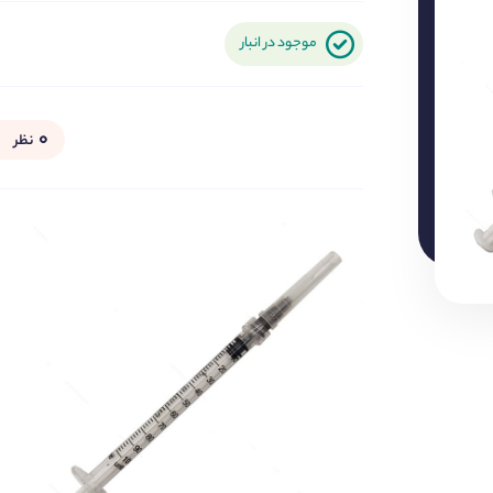
موجود در انبار
۰
نظر