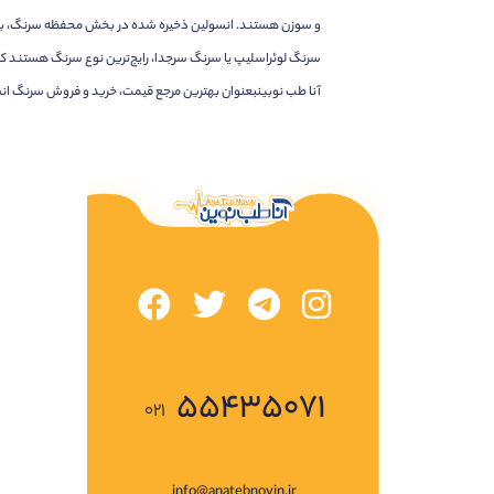
و سوزن هستند. انسولین ذخیره شده در بخش محفظه سرنگ، با ف
سرنگ لوئراسلیپ یا سرنگ سرجدا، رایج‌ترین نوع سرنگ هستند که
آنا طب نوبینبعنوان بهترین مرجع قیمت، خرید و فروش سرنگ انسولین لوئراسلیپ گیج ۲۹ محصول شرکت حلماطب آماده ارائه 
۵۵۴۳۵۰۷۱
۰۲۱
info@anatebnovin.ir