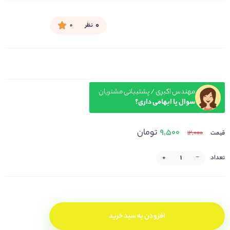
۰
نظر
۰
مهندس اکبری / پشتیباتی مشتریان
سوال یا ابهامی داری؟
۹,۵۰۰
تومان
۱۲,۰۰۰
قیمت
تعداد
−
+
افزودن به سبد خرید