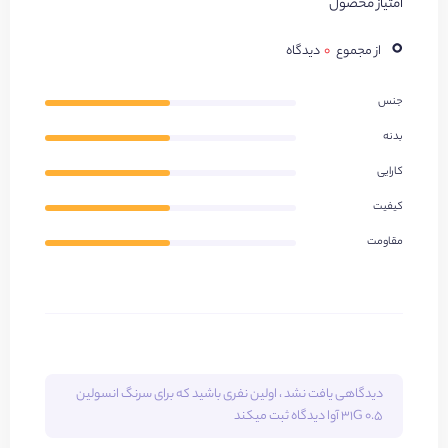
امتیاز محصول
۰
از مجموع
۰
دیدگاه
جنس
بدنه
کارایی
کیفیت
مقاومت
دیدگاهی یافت نشد ، اولین نفری باشید که برای
سرنگ انسولین
0.5 31G آوا
دیدگاه ثبت میکند