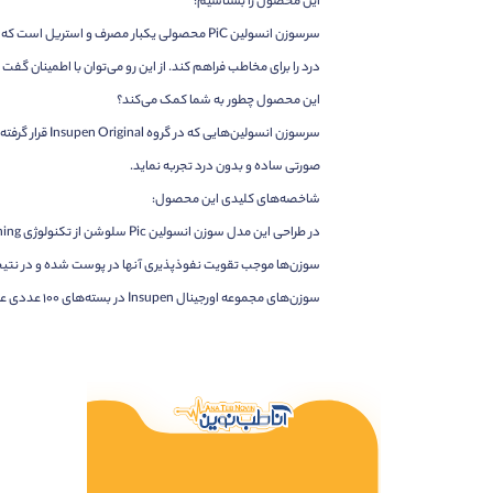
این محصول را بشناسیم:
درد را برای مخاطب فراهم کند. از این رو می‌توان با اطمینان گف
این محصول چطور به شما کمک می‌کند؟
سرسوزن انسول
صورتی ساده و بدون درد تجربه نماید.
شاخصه‌های کلیدی این محصول:
سوزن‌ها موجب تقویت نفوذپذیری آنها در پوست شده و در نتیجه
سوزن‌های مجموعه اورجینال Insupen در بسته‌های ۱۰۰ عددی عرضه می‌شوند و گیج سرسوزن‌‌ها نیز متفاوت است تا بتوانید بهترین گزینه را انتخاب نمائید. به علاوه این سرسوزن‌ها با تمامی قلم‌های انسولین نیز سازگار هستند.