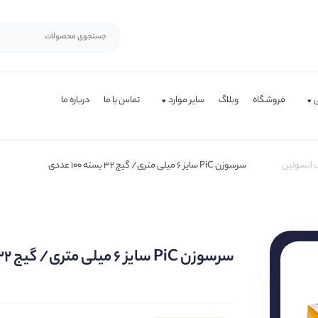
فروشگاه
وبلاگ
سایر موارد
تماس با ما
درباره ما
 انسولین
سرسوزن PiC سایز 6 میلی متری/ گیج 32 بسته 100 عددی
سرسوزن PiC سایز 6 میلی متری/ گیج 32 بسته 100 عددی