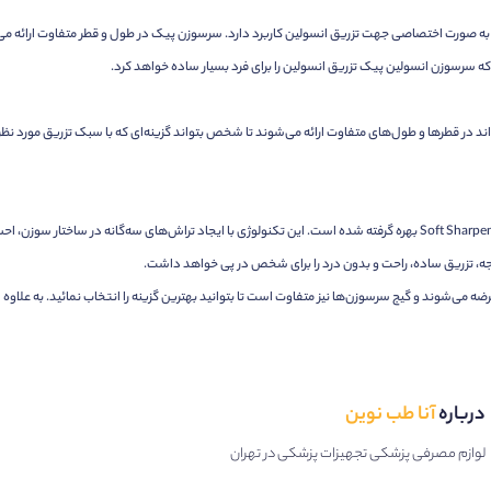
ت که سرسوزن انسولین پیک تزریق انسولین را برای فرد بسیار ساده خواهد کرد.
ین‌هایی که در گروه Insupen Original قرار گرفته‌اند در قطرها و طول‌های متفاوت ارائه می‌شوند تا شخص بتواند گزینه‌ای که با
در طراحی این مدل سوزن انسولین Pic سلوشن از تکنولوژی Soft Sharpening بهره گرفته شده است. این تکنولوژی با ایجاد ت
، تزریق ساده، راحت و بدون درد را برای شخص در پی خواهد داشت.
درباره
آنا طب نوین
لوازم مصرفی پزشکی تجهیزات پزشکی در تهران