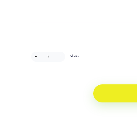
تعداد
+
−