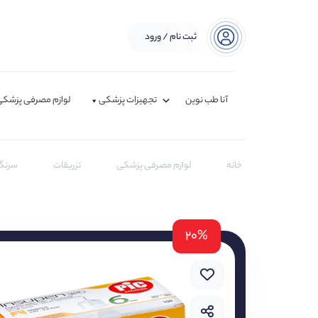
ثبت نام / ورود
آنا طب نوین
تجهیزات پزشکی
لوازم مصرفی پزشکی
خانه
لوازم مصرفی پزشکی
تزریقات
سرنگ
۲۰%