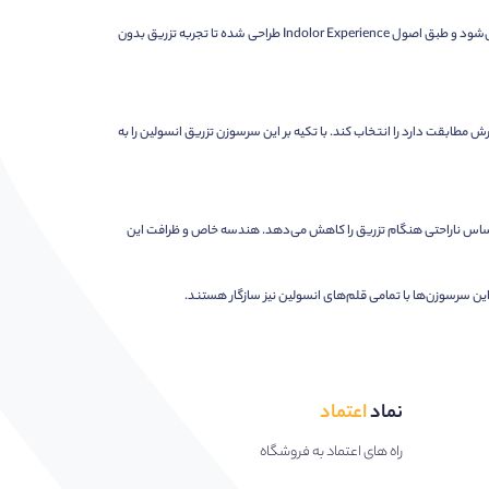
سرسوزن انسولین‌ PiC محصولی یکبار مصرف و استریل است که به صورت اختصاصی جهت تزریق انسولین کاربرد دارد. سرسوزن پیک‌ در طول و قطر متفاوت ارائه می‌شود و طبق اصول Indolor Experience طراحی شده تا تجربه تزریق بدون
 سبک تزریق مورد نظرش مطابقت دارد را انتخاب کند. با تکیه بر این سرسوزن تزریق انسولین را به
راش‌های سه‌گانه در ساختار سوزن، احساس ناراحتی هنگام تزریق را کاهش می‌دهد. هندسه خاص و ظرافت این
نماد
اعتماد
راه های اعتماد به فروشگاه