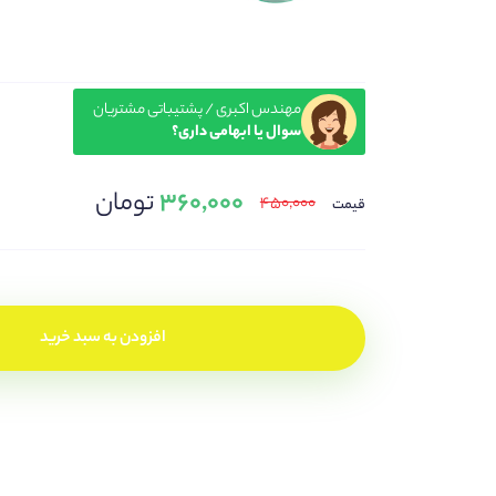
مهندس اکبری / پشتیباتی مشتریان
سوال یا ابهامی داری؟
۳۶۰,۰۰۰
تومان
۴۵۰,۰۰۰
قیمت
افزودن به سبد خرید