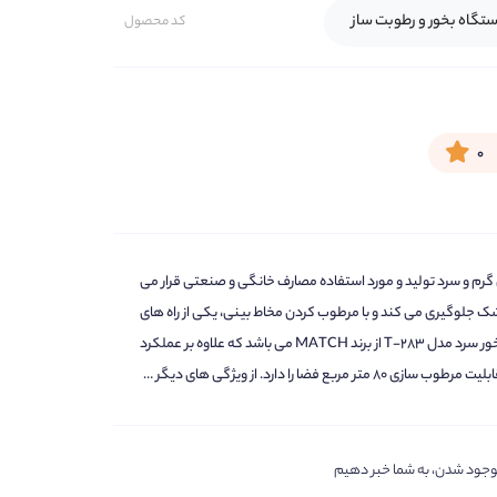
تگاه بخور و رطوبت ساز
کد محصول
۰
گرم و سرد تولید و مورد استفاده مصارف خانگی و صنعتی قرار می
ک جلوگیری می کند و با مرطوب کردن مخاط بینی، یکی از راه های
کمکی برای درمان عفونت های دستگاه تنفسی می باشد. دستگاه بخور سرد مدل T-283 از برند MATCH می باشد که علاوه بر عملکرد
 را دارد. از ویژگی های دیگر …
ض موجود شدن، به شما خبر دهیم