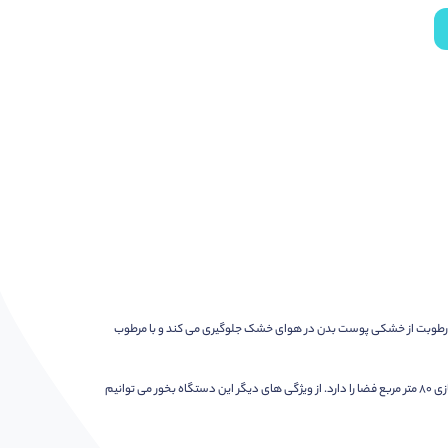
جاد رطوبت از خشکی پوست بدن در هوای خشک جلوگیری می کند و با مرطوب
دستگاه بخور سرد مدل T-283 از برند MATCH می باشد که علاوه بر عملکرد عالی، دارای طراحی و ظاهر زیبا برای خانه شما می باشد. این دستگاه قابلیت مرطوب سازی 80 متر مربع فضا را دارد. از ویژگی های دیگر این دستگاه بخور می توانیم