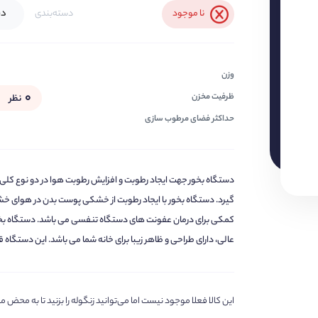
دس
نا موجود
دسته‌بندی
وزن
۰
ظرفیت مخزن
نظر
حداکثر فضای مرطوب سازی
دستگاه بخور جهت ایجاد رطوبت و افزایش رطوبت هوا در دو نوع کلی 
گیرد. دستگاه بخور با ایجاد رطوبت از خشکی پوست بدن در هوای خش
عالی، دارای طراحی و ظاهر زیبا برای خانه شما می باشد. این دستگاه قابلیت مرطوب سازی 80 متر مربع فضا
این کالا فعلا موجود نیست اما می‌توانید زنگوله را بزنید تا به مح