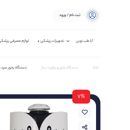
ثبت نام / ورود
آنا طب نوین
تجهیزات پزشکی
لوازم مصرفی پزشکی
خانه
دستگاه بخور و رطوبت ساز
دستگاه بخور سرد مچ م
۷%