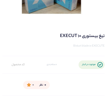
تیغ بیستوری 10 EXECUT
Bisturi blade 10 EXECUTE
کد محصول
موجود در انبار
دسته‌بندی
۰
نظر
۰