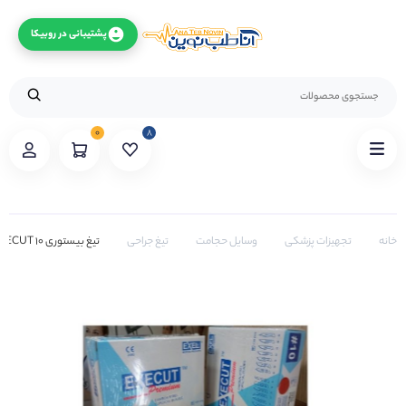
پشتیبانی در روبیکا
۰
۸
خانه
تجهیزات پزشکی
وسایل حجامت
تیغ جراحی
تیغ بیستوری 10 EXECUT