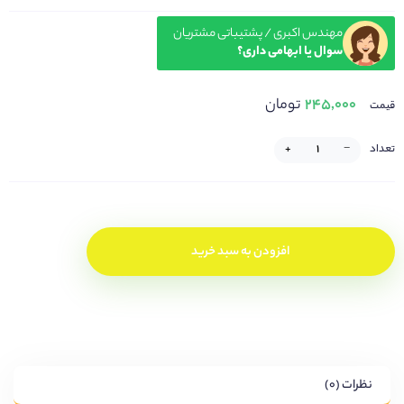
مهندس اکبری / پشتیباتی مشتریان
سوال یا ابهامی داری؟
۲۴۵,۰۰۰
تومان
قیمت
تعداد
−
+
افزودن به سبد خرید
نظرات (۰)