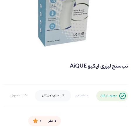
تب‌سنج لیزری ایکیو AiQUE
کد محصول
تب سنج دیجیتال
موجود در انبار
دسته‌بندی
۰
نظر
۰