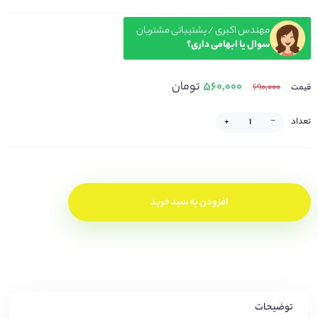
مهندس اکبری / پشتیباتی مشتریان
سوال یا ابهامی داری؟
۵۶۰,۰۰۰
تومان
۶۹۰,۰۰۰
قیمت
تعداد
−
+
افزودن به سبد خرید
توضیحات