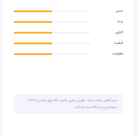
جنس
بدنه
کارایی
کیفیت
مقاومت
دیدگاهی یافت نشد ، اولین نفری باشید که برای
بتادین 60ml
سولبدین
دیدگاه ثبت میکند