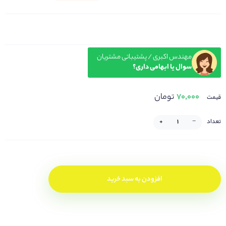
مهندس اکبری / پشتیباتی مشتریان
سوال یا ابهامی داری؟
۷۰,۰۰۰
تومان
قیمت
تعداد
−
+
افزودن به سبد خرید