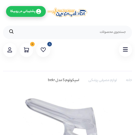
پشتیبانی در روبیکا
۰
۸
خانه
لوازم مصرفی پزشکی
اسپکولوم S مدل bekr