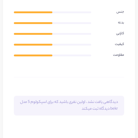
جنس
بدنه
کارایی
کیفیت
مقاومت
دیدگاهی یافت نشد ، اولین نفری باشید که برای
اسپکولوم S مدل
bekr
دیدگاه ثبت میکند