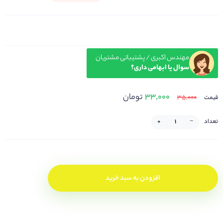
مهندس اکبری / پشتیباتی مشتریان
سوال یا ابهامی داری؟
۳۳,۰۰۰
تومان
۳۵,۰۰۰
قیمت
تعداد
−
+
افزودن به سبد خرید