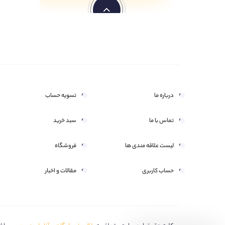
درباره ما
تسویه حساب
تماس با ما
سبد خرید
لیست علاقه مندی ها
فروشگاه
حساب کاربری
مقالات و اخبار
هر سوال یا ابهامی دارید بپرسید
سلام امیدوارم عالی باشید?