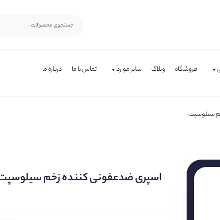
فروشگاه
وبلاگ
سایر موارد
تماس با ما
درباره ما
م سیلوسپت
اسپری ضدعفونی کننده زخم سیلوسپت