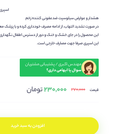
اسپری
هشدار و عوارض سیلوسپت ضدعفونی کننده زخم
در صورت تشدید التهاب، از ادامه مصرف خودداری کرده و با پزشک مع
این محصول را در جای خشک و خنک و دور از دسترس اطفال نگهداری 
این اسپری صرفا جهت مصارف خارجی است.
مهندس اکبری / پشتیباتی مشتریان
سوال یا ابهامی داری؟
۲۳۰,۰۰۰
تومان
۲۷۰,۰۰۰
قیمت
افزودن به سبد خرید