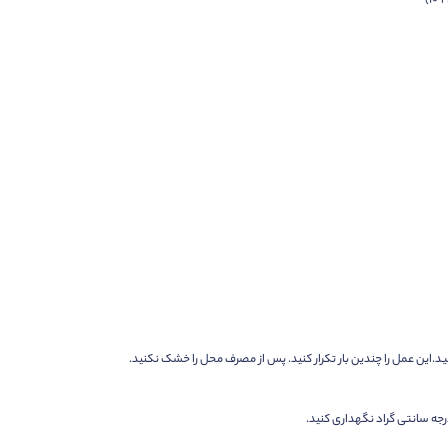
.این عمل را چندین بار تکرار کنید. پس از مصرف محل را خشک نکنید.