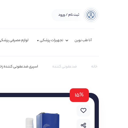
ثبت نام / ورود
آنا طب نوین
تجهیزات پزشکی
لوازم مصرفی پزشکی
خانه
ضدعفونی کننده
اسپری ضدعفونی کننده زخ
۱۵%