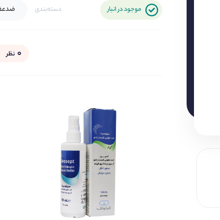
ضدعفو
موجود در انبار
دسته‌بندی
۰
نظر