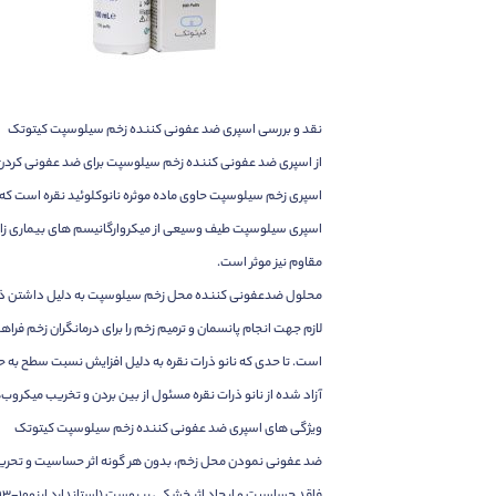
نقد و بررسی اسپری ضد عفونی کننده زخم سیلوسپت کیتوتک
از اسپری ضد عفونی کننده زخم سیلوسپت برای ضد عفونی کردن ان
اسپری زخم سیلوسپت حاوی ماده موثره نانوکلوئید نقره است که 
اسپری سیلوسپت طیف وسیعی از میکروارگانیسم های بیماری زا مان
مقاوم نیز موثر است.
محلول ضدعفونی کننده محل زخم سیلوسپت به دلیل داشتن ذرات 
است. تا حدی که نانو ذرات نقره به دلیل افزایش نسبت سطح به ح
آزاد شده از نانو ذرات نقره مسئول از بین بردن و تخریب میکروب
ویژگی های اسپری ضد عفونی کننده زخم سیلوسپت کیتوتک
ضد عفونی نمودن محل زخم، بدون هر گونه اثر حساسیت و تح