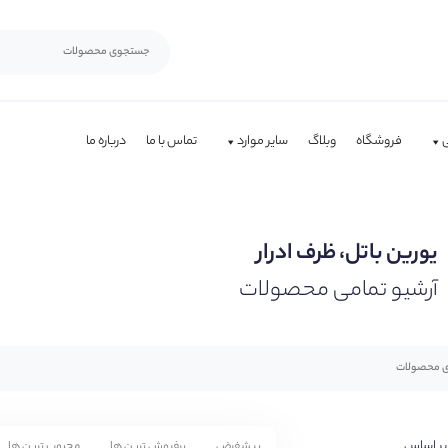
فروشگاه
وبلاگ
سایر موارد
تماس با ما
درباره ما
یورین باتل، ظرف ادرار
آرشیو تمامی محصولات
بر اساس
پیشفرض
پرفروش ترین ها
محبوب ترین ها