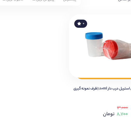
۰
یورین باتل استریل درب دار 80ml (ظرف نمونه گیری
۱۳,۰۰۰
۸,۷۰۰
تومان