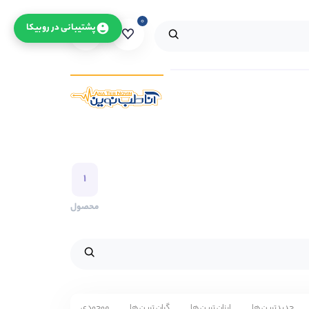
۰
۰
پشتیبانی در روبیکا
۱
محصول
جدیدترین ها
ارزان ترین ها
گران ترین ها
موجودی