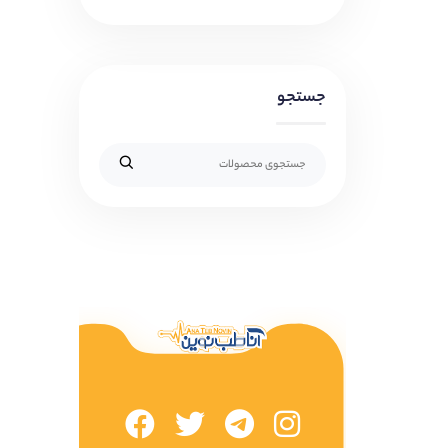
جستجو