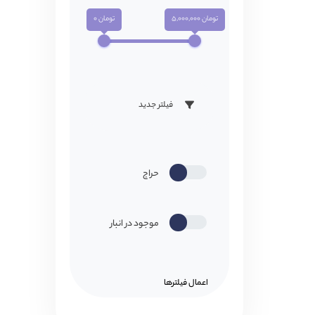
تومان 5,000,000
تومان 0
فیلتر جدید
حراج
موجود در انبار
اعمال فیلتر‌ها