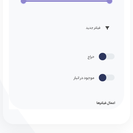
فیلتر جدید
حراج
موجود در انبار
اعمال فیلتر‌ها