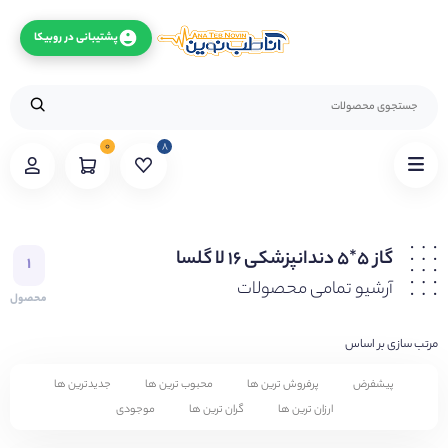
پشتیبانی در روبیکا
۰
۸
گاز ۵*۵ دندانپزشکی ۱۶ لا گلسا
۱
آرشیو تمامی محصولات
محصول
مرتب سازی بر اساس
پیشفرض
پرفروش ترین ها
محبوب ترین ها
جدیدترین ها
ارزان ترین ها
گران ترین ها
موجودی