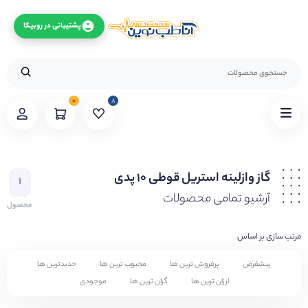
پشتیبانی در روبیکا
۰
۸
گاز وازلینه استریل قوطی ۱۰ پدی
۱
آرشیو تمامی محصولات
محصول
مرتب سازی بر اساس
پیشفرض
پرفروش ترین ها
محبوب ترین ها
جدیدترین ها
ارزان ترین ها
گران ترین ها
موجودی