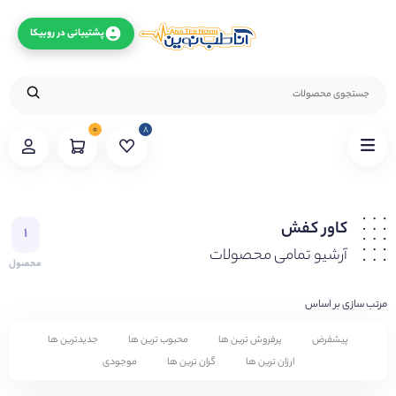
پشتیبانی در روبیکا
۰
۸
کاور کفش
۱
آرشیو تمامی محصولات
محصول
مرتب سازی بر اساس
پیشفرض
پرفروش ترین ها
محبوب ترین ها
جدیدترین ها
ارزان ترین ها
گران ترین ها
موجودی