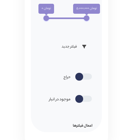
تومان 5,000,000
تومان 0
فیلتر جدید
حراج
موجود در انبار
اعمال فیلتر‌ها