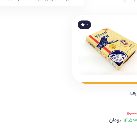
۰
اندا
۱۶,۰۰
۱۴,۵۰
تومان