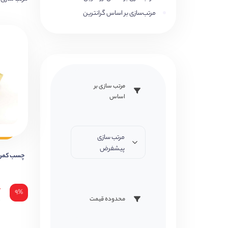
مرتب‌سازی بر اساس گرانترین
مرتب سازی بر
اساس
مرتب سازی
پیشفرض
چسب کمر پ
۰
۹%
۰
محدوده قیمت