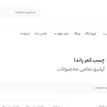
فروشگاه
وبلاگ
سایر موارد
تماس با ما
درباره ما
چسب کمر پاندا
آرشیو تمامی محصولات
بر اساس
پیشفرض
پرفروش ترین ها
محبوب ترین ها