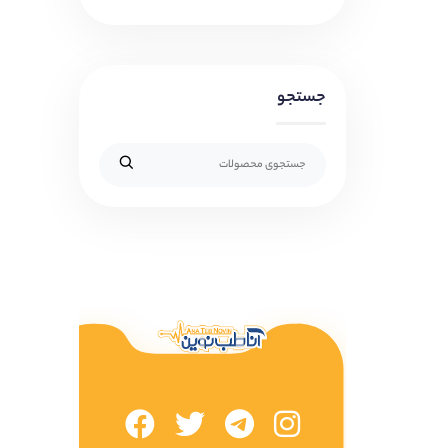
جستجو