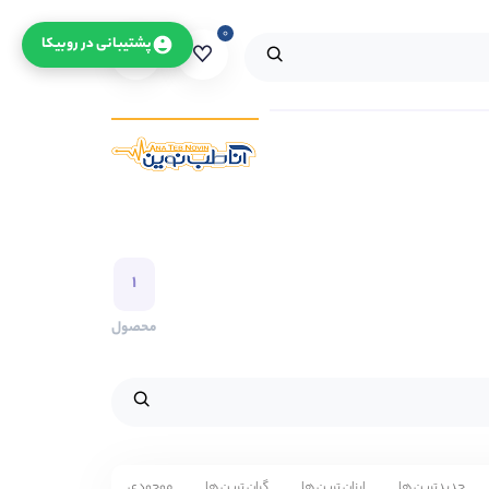
۰
۰
پشتیبانی در روبیکا
۱
محصول
جدیدترین ها
ارزان ترین ها
گران ترین ها
موجودی