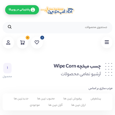
پشتیبانی در روبیکا
۰
۸
چسب میخچه Wipe Corn
۱
آرشیو تمامی محصولات
محصول
مرتب سازی بر اساس
پیشفرض
پرفروش ترین ها
محبوب ترین ها
جدیدترین ها
ارزان ترین ها
گران ترین ها
موجودی