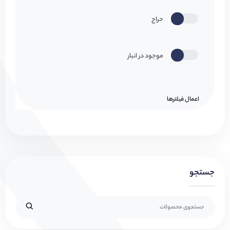
حراج
موجود در انبار
اعمال فیلتر‌ها
جستجو