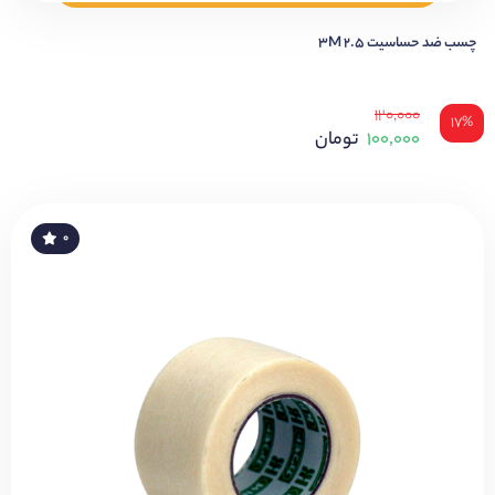
چسب ضد حساسیت 2.5 3M
۱۲۰,۰۰۰
۱۷%
۱۰۰,۰۰۰
تومان
۰