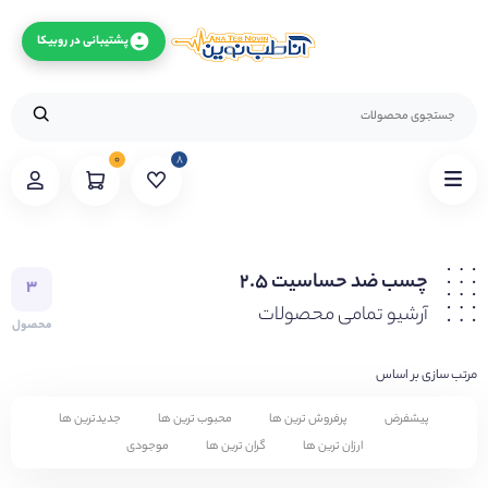
پشتیبانی در روبیکا
۰
۸
چسب ضد حساسیت ۲.۵
۳
آرشیو تمامی محصولات
محصول
مرتب سازی بر اساس
پیشفرض
پرفروش ترین ها
محبوب ترین ها
جدیدترین ها
ارزان ترین ها
گران ترین ها
موجودی