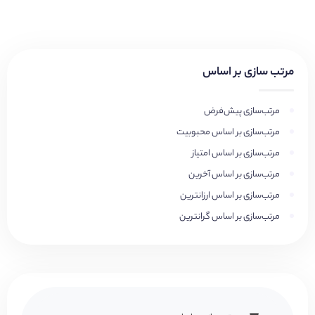
مرتب سازی بر اساس
مرتب‌سازی پیش‌فرض
مرتب‌سازی بر اساس محبوبیت
مرتب‌سازی بر اساس امتیاز
مرتب‌سازی بر اساس آخرین
مرتب‌سازی بر اساس ارزانترین
مرتب‌سازی بر اساس گرانترین