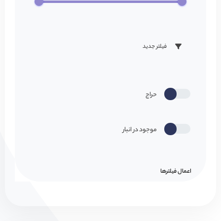
فیلتر جدید
حراج
موجود در انبار
اعمال فیلتر‌ها