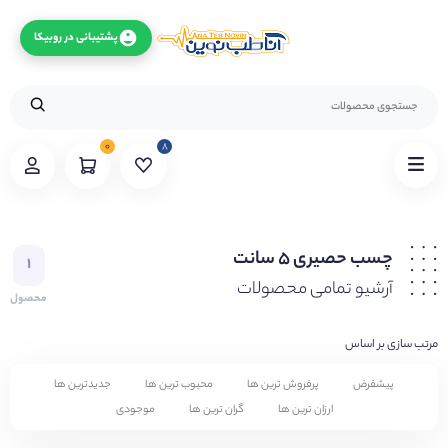
پشتیبانی در روبیکا
۰
۸
چسب حصیری ۵ سانت
۱
آرشیو تمامی محصولات
محصول
مرتب سازی بر اساس
پیشفرض
پرفروش ترین ها
محبوب ترین ها
جدیدترین ها
ارزان ترین ها
گران ترین ها
موجودی