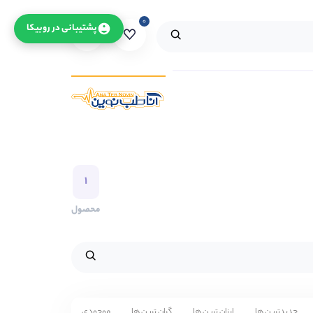
۰
۰
پشتیبانی در روبیکا
۱
محصول
جدیدترین ها
ارزان ترین ها
گران ترین ها
موجودی