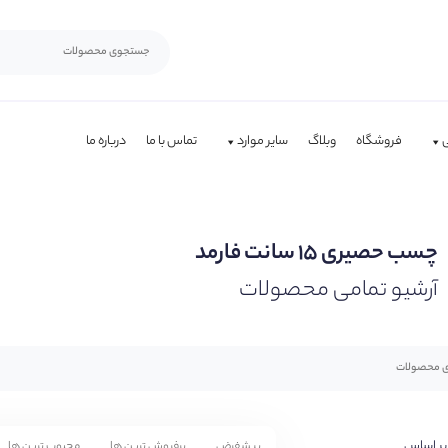
فروشگاه
وبلاگ
سایر موارد
تماس با ما
درباره ما
چسب حصیری ۱۵ سانت فارمد
آرشیو تمامی محصولات
بر اساس
پیشفرض
پرفروش ترین ها
محبوب ترین ها