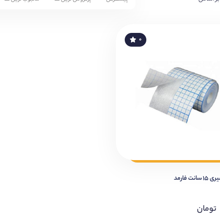
۰
ت فارمد
تومان