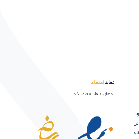
نماد
اعتماد
راه های اعتماد به فروشگاه
زات
وش
ا و