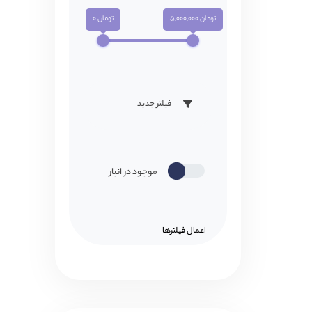
تومان 5,000,000
تومان 0
فیلتر جدید
موجود در انبار
اعمال فیلتر‌ها