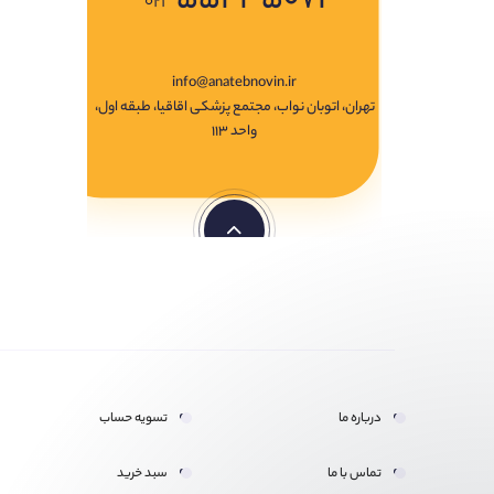
۰۲۱
info@anatebnovin.ir
تهران، اتوبان نواب، مجتمع پزشکی اقاقیا، طبقه اول،
واحد ۱۱۳
درباره ما
تسویه حساب
تماس با ما
سبد خرید