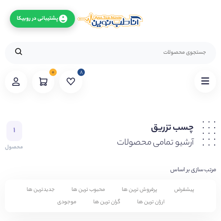
پشتیبانی در روبیکا
۰
۸
چسب تزریق
۱
آرشیو تمامی محصولات
محصول
مرتب سازی بر اساس
پیشفرض
پرفروش ترین ها
محبوب ترین ها
جدیدترین ها
ارزان ترین ها
گران ترین ها
موجودی