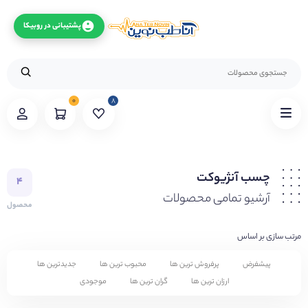
پشتیبانی در روبیکا
۰
۸
چسب آنژیوکت
۴
آرشیو تمامی محصولات
محصول
مرتب سازی بر اساس
پیشفرض
پرفروش ترین ها
محبوب ترین ها
جدیدترین ها
ارزان ترین ها
گران ترین ها
موجودی