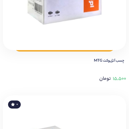
چسب آنژیوکت MTG
۱۵,۵۰۰
تومان
۰