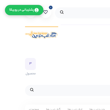
۰
۰
پشتیبانی در روبیکا
۳
محصول
جدیدترین ها
ارزان ترین ها
گران ترین ها
موجودی