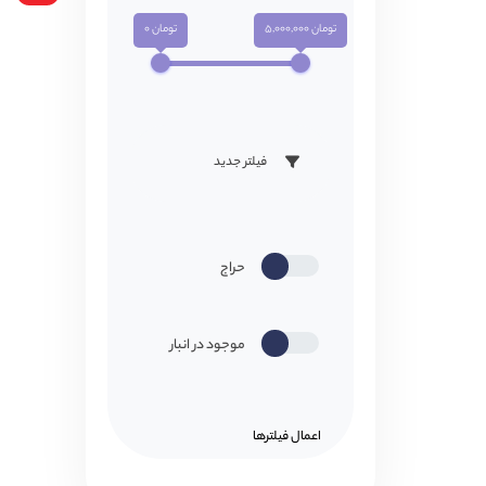
تومان 5,000,000
تومان 0
فیلتر جدید
حراج
موجود در انبار
اعمال فیلتر‌ها