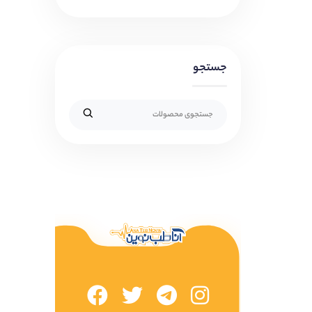
جستجو