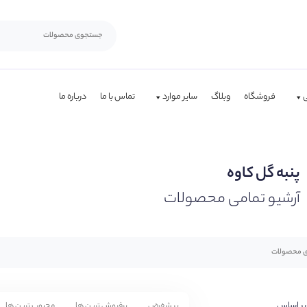
فروشگاه
وبلاگ
سایر موارد
تماس با ما
درباره ما
پنبه گل کاوه
آرشیو تمامی محصولات
بر اساس
پیشفرض
پرفروش ترین ها
محبوب ترین ها