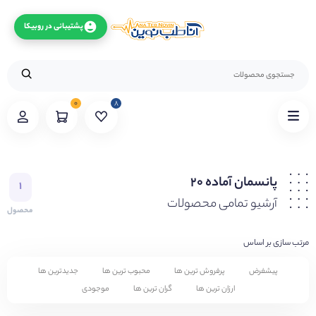
پشتیبانی در روبیکا
۰
۸
پانسمان آماده ۲۰
۱
آرشیو تمامی محصولات
محصول
مرتب سازی بر اساس
پیشفرض
پرفروش ترین ها
محبوب ترین ها
جدیدترین ها
ارزان ترین ها
گران ترین ها
موجودی