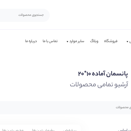
فروشگاه
وبلاگ
سایر موارد
تماس با ما
درباره ما
پانسمان آماده ۱۰*۲۰
آرشیو تمامی محصولات
بر اساس
پیشفرض
پرفروش ترین ها
محبوب ترین ها