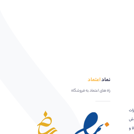
نماد
اعتماد
راه های اعتماد به فروشگاه
زات
وش
ا و