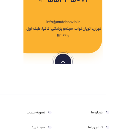
۰۲۱
info@anatebnovin.ir
تهران، اتوبان نواب، مجتمع پزشکی اقاقیا، طبقه اول،
واحد ۱۱۳
درباره ما
تسویه حساب
تماس با ما
سبد خرید