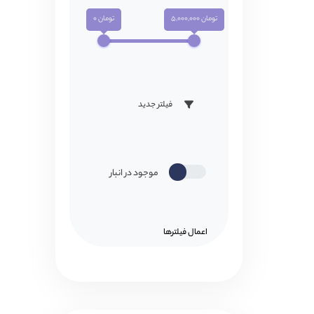
تومان 5,000,000
تومان 0
فیلتر جدید
موجود در انبار
اعمال فیلتر‌ها