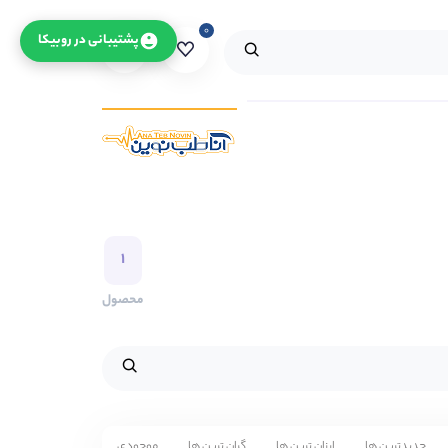
۰
۰
پشتیبانی در روبیکا
۱
محصول
جدیدترین ها
ارزان ترین ها
گران ترین ها
موجودی