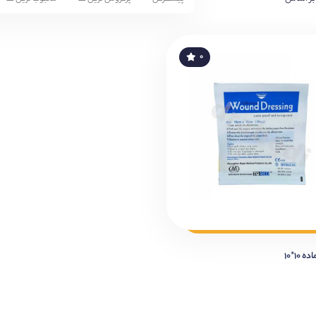
۰
۱۰*۱۰