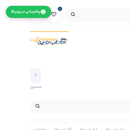
۰
۰
پشتیبانی در روبیکا
۱
محصول
جدیدترین ها
ارزان ترین ها
گران ترین ها
موجودی