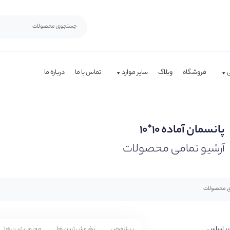
فروشگاه
وبلاگ
سایر موارد
تماس با ما
درباره ما
پانسمان آماده ۱۰*۱۰
آرشیو تمامی محصولات
بر اساس
پیشفرض
پرفروش ترین ها
محبوب ترین ها