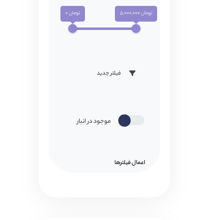
تومان 5,000,000
تومان 0
فیلتر جدید
موجود در انبار
اعمال فیلتر‌ها