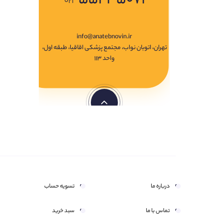
۰۲۱
info@anatebnovin.ir
تهران، اتوبان نواب، مجتمع پزشکی اقاقیا، طبقه اول،
واحد ۱۱۳
درباره ما
تسویه حساب
تماس با ما
سبد خرید