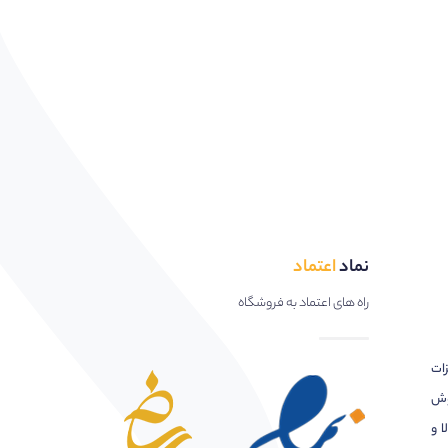
نماد
اعتماد
راه های اعتماد به فروشگاه
زات
وش
ا و