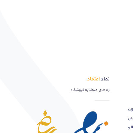
نماد
اعتماد
راه های اعتماد به فروشگاه
زات
وش
ا و