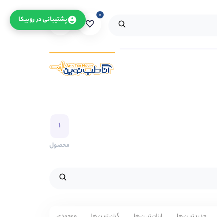
۰
۰
پشتیبانی در روبیکا
۱
محصول
جدیدترین ها
ارزان ترین ها
گران ترین ها
موجودی