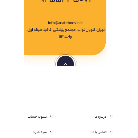
۰۲۱
info@anatebnovin.ir
تهران، اتوبان نواب، مجتمع پزشکی اقاقیا، طبقه اول،
واحد ۱۱۳
درباره ما
تسویه حساب
تماس با ما
سبد خرید