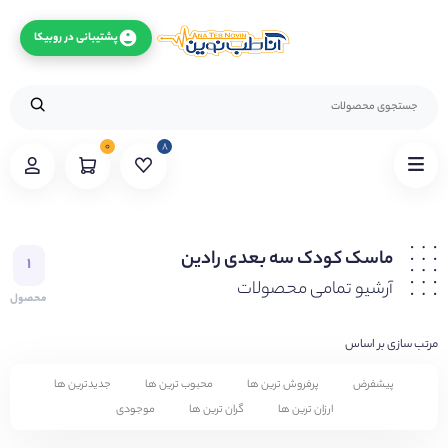
پشتیبانی در روبیکا
۰
۸
ماسک کودک سه بعدی رادین
۱
آرشیو تمامی محصولات
محصول
مرتب سازی بر اساس
پیشفرض
پرفروش ترین ها
محبوب ترین ها
جدیدترین ها
ارزان ترین ها
گران ترین ها
موجودی