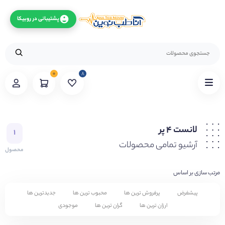
پشتیبانی در روبیکا
۰
۸
لانست ۴ پر
۱
آرشیو تمامی محصولات
محصول
مرتب سازی بر اساس
پیشفرض
پرفروش ترین ها
محبوب ترین ها
جدیدترین ها
ارزان ترین ها
گران ترین ها
موجودی