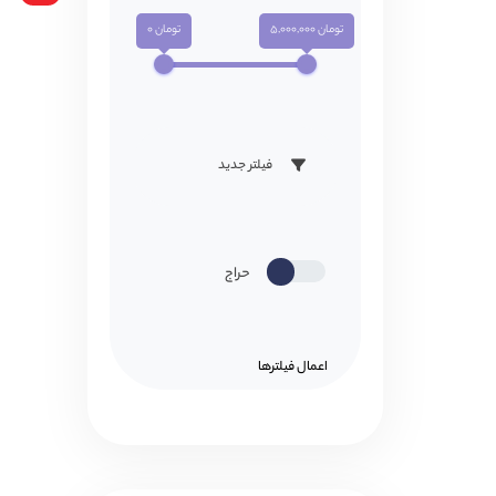
تومان 5,000,000
تومان 0
فیلتر جدید
حراج
اعمال فیلتر‌ها