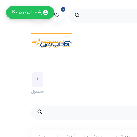
۰
۰
پشتیبانی در روبیکا
۱
محصول
جدیدترین ها
ارزان ترین ها
گران ترین ها
موجودی