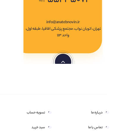
۰۲۱
info@anatebnovin.ir
تهران، اتوبان نواب، مجتمع پزشکی اقاقیا، طبقه اول،
واحد ۱۱۳
درباره ما
تسویه حساب
تماس با ما
سبد خرید