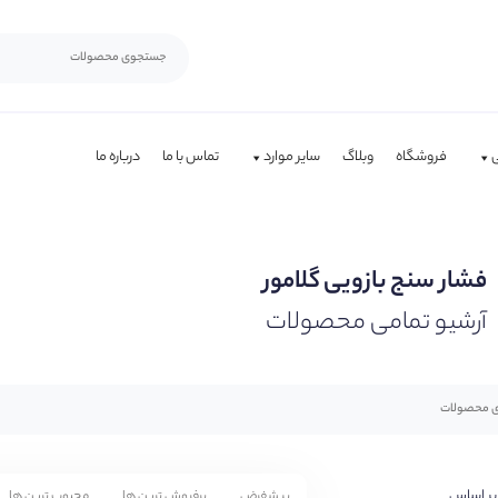
فروشگاه
وبلاگ
سایر موارد
تماس با ما
درباره ما
فشار سنج بازویی گلامور
آرشیو تمامی محصولات
بر اساس
پیشفرض
پرفروش ترین ها
محبوب ترین ها