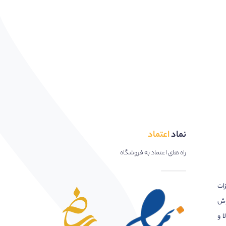
نماد
اعتماد
راه های اعتماد به فروشگاه
زات
وش
ا و