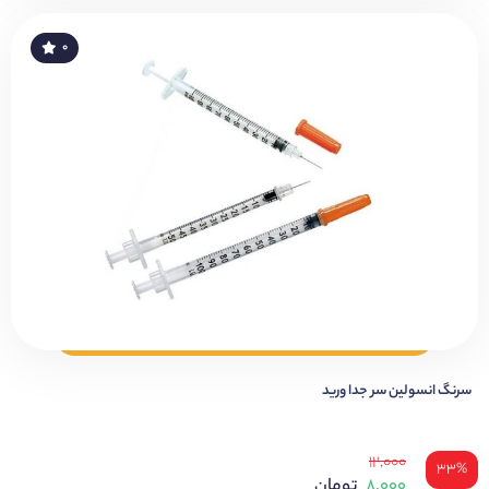
۰
سرنگ انسولین سر جدا ورید
۱۲,۰۰۰
۳۳%
۸,۰۰۰
تومان