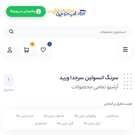
پشتیبانی در روبیکا
۰
۸
سرنگ انسولین سرجدا ورید
۱
آرشیو تمامی محصولات
محصول
مرتب سازی بر اساس
پیشفرض
پرفروش ترین ها
محبوب ترین ها
جدیدترین ها
ارزان ترین ها
گران ترین ها
موجودی