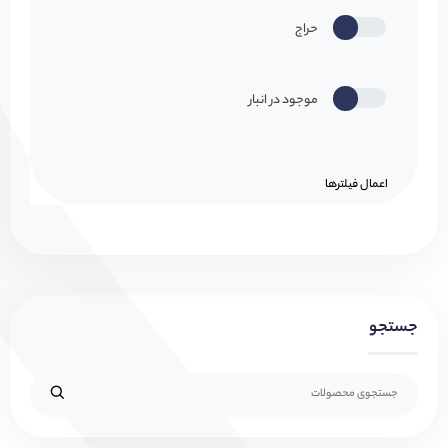
حراج
موجود در انبار
اعمال فیلتر‌ها
جستجو