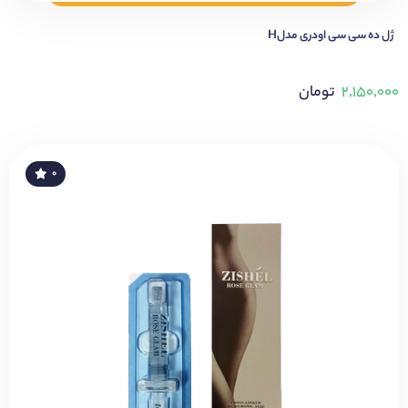
ژل ده سی سی اودری مدلH
۲,۱۵۰,۰۰۰
تومان
۰