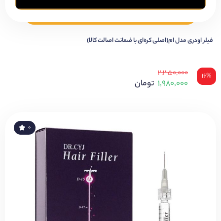
فیلر اودری مدل ام(اصلی کره‌ای با ضمانت اصالت کالا)
۲,۳۵۰,۰۰۰
۱۶%
۱,۹۸۰,۰۰۰
تومان
۰