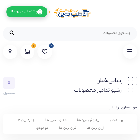
پشتیبانی در روبیکا
۰
۸
زیبایی،فیلر
۵
آرشیو تمامی محصولات
محصول
مرتب سازی بر اساس
پیشفرض
پرفروش ترین ها
محبوب ترین ها
جدیدترین ها
ارزان ترین ها
گران ترین ها
موجودی