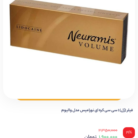
فیلر (ژل) ۱ سی سی کره ای نورامیس مدل والیوم
۲,۳۵۰,۰۰۰
۱۹%
۱,۹۰۰,۰۰۰
تومان