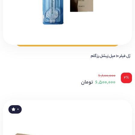
ژل فیلر ۱۰ میل زیشل رز گلم
۶,۸۰۰,۰۰۰
۴%
۶,۵۰۰,۰۰۰
تومان
۰